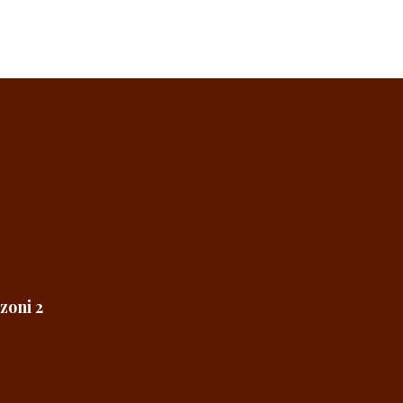
zoni 2