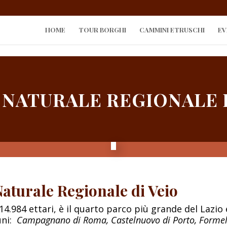
HOME
TOUR BORGHI
CAMMINI ETRUSCHI
EV
NATURALE REGIONALE 
Naturale Regionale di Veio
14.984 ettari, è il quarto parco più grande del Laz
ni:
Campagnano di Roma, Castelnuovo di Porto, Formel