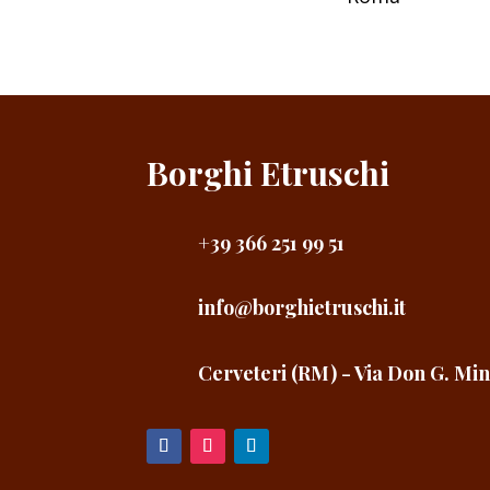
Borghi Etruschi
+39 366 251 99 51
info@borghietruschi.it
Cerveteri (RM) - Via Don G. Min