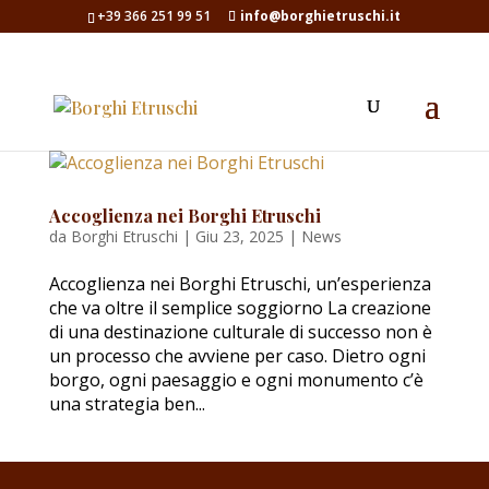
+39 366 251 99 51
info@borghietruschi.it
Accoglienza nei Borghi Etruschi
da
Borghi Etruschi
|
Giu 23, 2025
|
News
Accoglienza nei Borghi Etruschi, un’esperienza
che va oltre il semplice soggiorno La creazione
di una destinazione culturale di successo non è
un processo che avviene per caso. Dietro ogni
borgo, ogni paesaggio e ogni monumento c’è
una strategia ben...