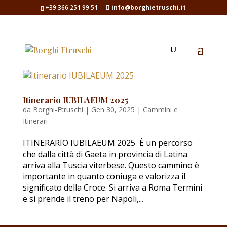
+39 366 251 99 51
info@borghietruschi.it
Itinerario IUBILAEUM 2025
da
Borghi-Etruschi
|
Gen 30, 2025
|
Cammini e
Itinerari
ITINERARIO IUBILAEUM 2025 È un percorso
che dalla città di Gaeta in provincia di Latina
arriva alla Tuscia viterbese. Questo cammino è
importante in quanto coniuga e valorizza il
significato della Croce. Si arriva a Roma Termini
e si prende il treno per Napoli,...