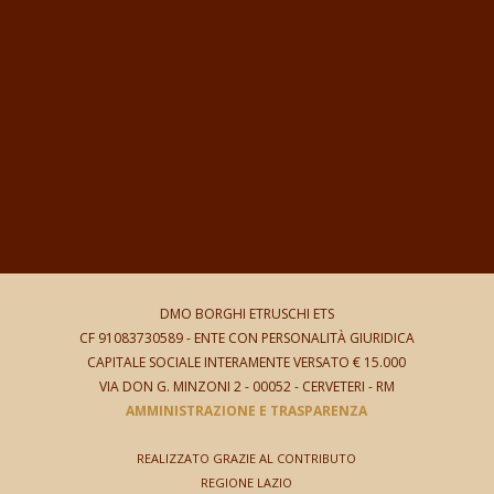
DMO BORGHI ETRUSCHI ETS
CF 91083730589 -
ENTE CON PERSONALITÀ GIURIDICA
CAPITALE SOCIALE INTERAMENTE VERSATO € 15.000
VIA DON G. MINZONI 2
- 00052 - CERVETERI - RM
AMMINISTRAZIONE E TRASPARENZA
REALIZZATO GRAZIE AL CONTRIBUTO
REGIONE LAZIO