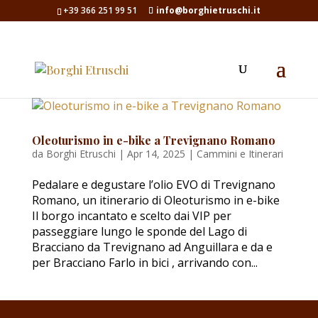
+39 366 251 99 51
info@borghietruschi.it
Oleoturismo in e-bike a Trevignano Romano
da
Borghi Etruschi
|
Apr 14, 2025
|
Cammini e Itinerari
Pedalare e degustare l’olio EVO di Trevignano
Romano, un itinerario di Oleoturismo in e-bike
Il borgo incantato e scelto dai VIP per
passeggiare lungo le sponde del Lago di
Bracciano da Trevignano ad Anguillara e da e
per Bracciano Farlo in bici , arrivando con...