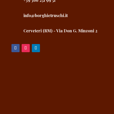
+39 366 251 99 51
info@borghietruschi.it
Cerveteri (RM) - Via Don G. Minzoni 2