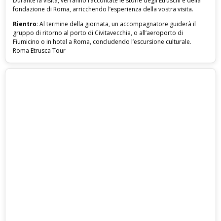
Durante la visita, verranno raccontate le storie degli Etruschi e della
fondazione di Roma, arricchendo l’esperienza della vostra visita.
Rientro
: Al termine della giornata, un accompagnatore guiderà il
gruppo di ritorno al porto di Civitavecchia, o all’aeroporto di
Fiumicino o in hotel a Roma, concludendo l’escursione culturale.
Roma Etrusca Tour