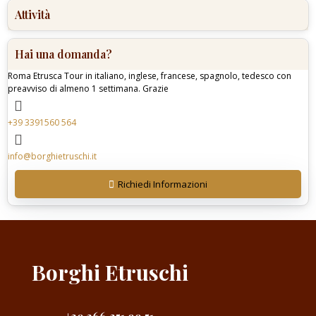
Attività
Hai una domanda?
Roma Etrusca Tour in italiano, inglese, francese, spagnolo, tedesco con
preavviso di almeno 1 settimana. Grazie
+39 3391560 564
info@borghietruschi.it
Richiedi Informazioni
Borghi Etruschi