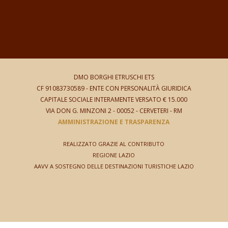
DMO BORGHI ETRUSCHI ETS
CF 91083730589 -
ENTE CON PERSONALITÀ GIURIDICA
CAPITALE SOCIALE INTERAMENTE VERSATO € 15.000
VIA DON G. MINZONI 2
- 00052 - CERVETERI - RM
AMMINISTRAZIONE E TRASPARENZA
REALIZZATO GRAZIE AL CONTRIBUTO
REGIONE LAZIO
AAVV A SOSTEGNO DELLE DESTINAZIONI TURISTICHE LAZIO