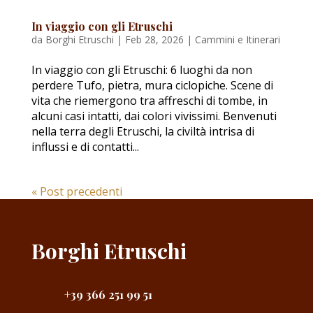
In viaggio con gli Etruschi
da
Borghi Etruschi
|
Feb 28, 2026
|
Cammini e Itinerari
In viaggio con gli Etruschi: 6 luoghi da non
perdere Tufo, pietra, mura ciclopiche. Scene di
vita che riemergono tra affreschi di tombe, in
alcuni casi intatti, dai colori vivissimi. Benvenuti
nella terra degli Etruschi, la civiltà intrisa di
influssi e di contatti...
« Post precedenti
Borghi Etruschi
+39 366 251 99 51