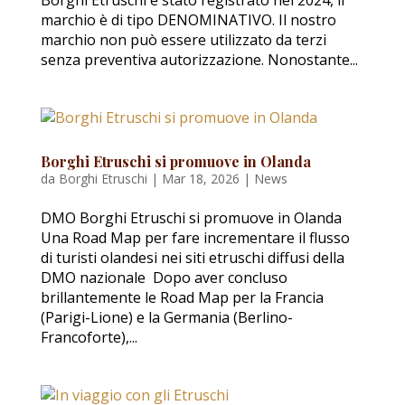
Borghi Etruschi è stato registrato nel 2024, il
marchio è di tipo DENOMINATIVO. Il nostro
marchio non può essere utilizzato da terzi
senza preventiva autorizzazione. Nonostante...
Borghi Etruschi si promuove in Olanda
da
Borghi Etruschi
|
Mar 18, 2026
|
News
DMO Borghi Etruschi si promuove in Olanda
Una Road Map per fare incrementare il flusso
di turisti olandesi nei siti etruschi diffusi della
DMO nazionale Dopo aver concluso
brillantemente le Road Map per la Francia
(Parigi-Lione) e la Germania (Berlino-
Francoforte),...