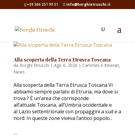
+39 366 251 99 51
info@borghietruschi.it
Alla scoperta della Terra Etrusca Toscana
da
Borghi Etruschi
|
Ago 6, 2026
|
Cammini e Itinerari
,
News
Alla scoperta della Terra Etrusca Toscana Vi
abbiamo sempre parlato di Etruria, ma dove si
trova ? È un’area che corrisponde
all’attuale Toscana, all’Umbria occidentale e
al Lazio settentrionale con propaggini a sud e a
nord. In queste zone viveva l’antico popolo...